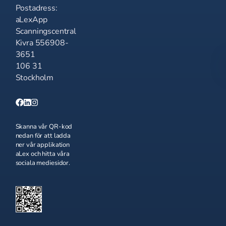
Postadress:
aLexApp
Scanningscentral
Kivra 556908-
3651
106 31
Stockholm
Skanna vår QR-kod
nedan för att ladda
ner vår applikation
aLex och hitta våra
sociala mediesidor.