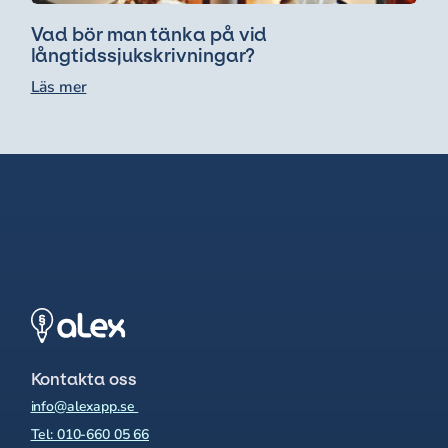
Vad bör man tänka på vid
långtidssjukskrivningar?
Läs mer
Kontakta oss
info@alexapp.se
Tel: 010-660 05 66