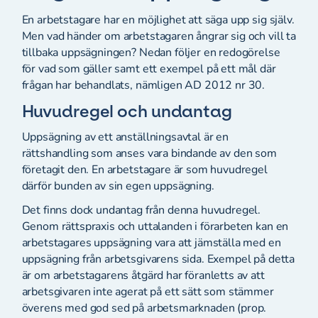
En arbetstagare har en möjlighet att säga upp sig själv.
Men vad händer om arbetstagaren ångrar sig och vill ta
tillbaka uppsägningen? Nedan följer en redogörelse
för vad som gäller samt ett exempel på ett mål där
frågan har behandlats, nämligen AD 2012 nr 30.
Huvudregel och undantag
Uppsägning av ett anställningsavtal är en
rättshandling som anses vara bindande av den som
företagit den. En arbetstagare är som huvudregel
därför bunden av sin egen uppsägning.
Det finns dock undantag från denna huvudregel.
Genom rättspraxis och uttalanden i förarbeten kan en
arbetstagares uppsägning vara att jämställa med en
uppsägning från arbetsgivarens sida. Exempel på detta
är om arbetstagarens åtgärd har föranletts av att
arbetsgivaren inte agerat på ett sätt som stämmer
överens med god sed på arbetsmarknaden (prop.