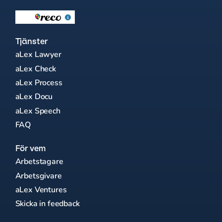
Tjänster
aLex Lawyer
aLex Check
aLex Process
aLex Docu
aLex Speech
FAQ
För vem
Arbetstagare
Arbetsgivare
aLex Ventures
Skicka in feedback