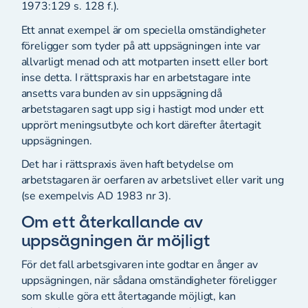
1973:129 s. 128 f.).
Ett annat exempel är om speciella omständigheter
föreligger som tyder på att uppsägningen inte var
allvarligt menad och att motparten insett eller bort
inse detta. I rättspraxis har en arbetstagare inte
ansetts vara bunden av sin uppsägning då
arbetstagaren sagt upp sig i hastigt mod under ett
upprört meningsutbyte och kort därefter återtagit
uppsägningen.
Det har i rättspraxis även haft betydelse om
arbetstagaren är oerfaren av arbetslivet eller varit ung
(se exempelvis AD 1983 nr 3).
Om ett återkallande av
uppsägningen är möjligt
För det fall arbetsgivaren inte godtar en ånger av
uppsägningen, när sådana omständigheter föreligger
som skulle göra ett återtagande möjligt, kan