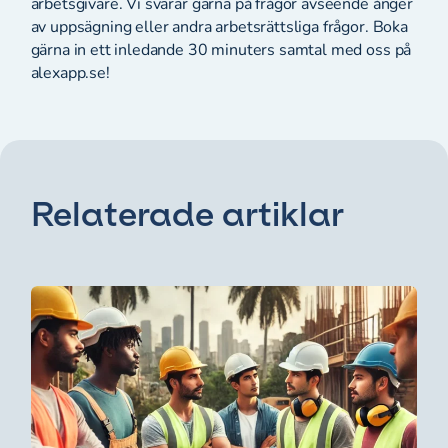
arbetsgivare. Vi svarar gärna på frågor avseende ånger
av uppsägning eller andra arbetsrättsliga frågor. Boka
gärna in ett inledande 30 minuters samtal med oss på
alexapp.se!
Relaterade artiklar