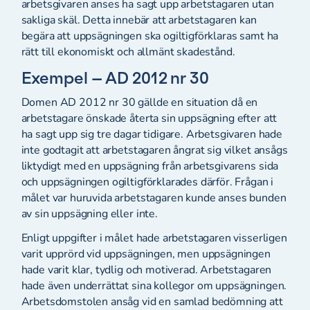
arbetsgivaren anses ha sagt upp arbetstagaren utan
sakliga skäl. Detta innebär att arbetstagaren kan
begära att uppsägningen ska ogiltigförklaras samt ha
rätt till ekonomiskt och allmänt skadestånd.
Exempel – AD 2012 nr 30
Domen AD 2012 nr 30 gällde en situation då en
arbetstagare önskade återta sin uppsägning efter att
ha sagt upp sig tre dagar tidigare. Arbetsgivaren hade
inte godtagit att arbetstagaren ångrat sig vilket ansågs
liktydigt med en uppsägning från arbetsgivarens sida
och uppsägningen ogiltigförklarades därför. Frågan i
målet var huruvida arbetstagaren kunde anses bunden
av sin uppsägning eller inte.
Enligt uppgifter i målet hade arbetstagaren visserligen
varit upprörd vid uppsägningen, men uppsägningen
hade varit klar, tydlig och motiverad. Arbetstagaren
hade även underrättat sina kollegor om uppsägningen.
Arbetsdomstolen ansåg vid en samlad bedömning att