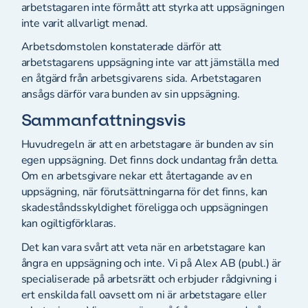
arbetstagaren inte förmått att styrka att uppsägningen
inte varit allvarligt menad.
Arbetsdomstolen konstaterade därför att
arbetstagarens uppsägning inte var att jämställa med
en åtgärd från arbetsgivarens sida. Arbetstagaren
ansågs därför vara bunden av sin uppsägning.
Sammanfattningsvis
Huvudregeln är att en arbetstagare är bunden av sin
egen uppsägning. Det finns dock undantag från detta.
Om en arbetsgivare nekar ett återtagande av en
uppsägning, när förutsättningarna för det finns, kan
skadeståndsskyldighet föreligga och uppsägningen
kan ogiltigförklaras.
Det kan vara svårt att veta när en arbetstagare kan
ångra en uppsägning och inte. Vi på Alex AB (publ.) är
specialiserade på arbetsrätt och erbjuder rådgivning i
ert enskilda fall oavsett om ni är arbetstagare eller